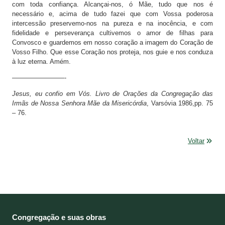
com toda confiança. Alcançai-nos, ó Mãe, tudo que nos é
necessário e, acima de tudo fazei que com Vossa poderosa
intercessão preservemo-nos na pureza e na inocência, e com
fidelidade e perseverança cultivemos o amor de filhas para
Convosco e guardemos em nosso coração a imagem do Coração de
Vosso Filho. Que esse Coração nos proteja, nos guie e nos conduza
à luz eterna. Amém.
————————-
Jesus, eu confio em Vós. Livro de Orações da Congregação das
Irmãs de Nossa Senhora Mãe da Misericórdia
, Varsóvia 1986,pp. 75
– 76.
Voltar
Congregação e suas obras