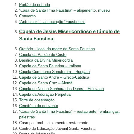
Portão de entrada
“Casa de Santa Irmã Faustina” – alojamento, museu
Convento
“Antoninek” – associação “Faustinum”
Capela de Jesus Misericordioso e túmulo de
Santa Faustina
Oratório – local da morte de Santa Faustina
Capela da Paixão de Cristo
Basílica da Divina Misericórdia
Capela de Santa Faustina – Italiana
Capela Communio Sanctorum – Húngara
Capela de Santo André – Greco-Católica
Capela da Santa Cruz – Alemã
Capela de Nossa Senhora das Dores – Eslovaca
Capela da Adoração Perpétua
Torre de observação
Cemitério do convento
“Casa de Santa Irmã Faustina” – restaurante, lembranças,
palestras
Casa pastoral – alojamento, restaurante
Centro de Educação Juvenil Santa Faustina