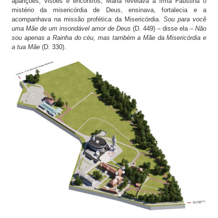
aparições, visões e encontros, Maria revelava a Irmã Faustina o
mistério da misericórdia de Deus, ensinava, fortalecia e a
acompanhava na missão profética da Misericórdia.
Sou para você
uma Mãe de um insondável amor de Deus
(D. 449) – disse ela –
Não
sou apenas a Rainha do céu, mas também a Mãe da Misericórdia e
a tua Mãe
(D. 330).